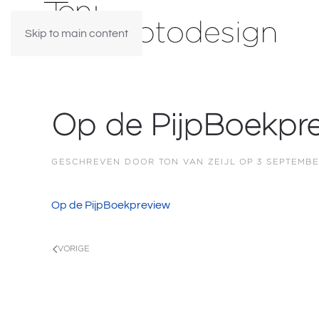
Skip to main content
Op de PijpBoekpr
GESCHREVEN DOOR
TON VAN ZEIJL
OP
3 SEPTEMBE
Op de PijpBoekpreview
VORIGE