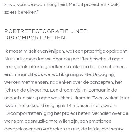
zinvol voor de saamhorigheid. Met dit project wil ik ook
zoiets bereiken.”
PORTRETFOTOGRAFIE … NEE,
DROOMPORTRETTEN!
Ik moest mijzelf even knijpen, wat een prachtige opdracht!
Natuurlijk moesten we door nog wat ‘technische’ dingen
heen, zoals offerte goedkeuren, akkoord op de schetsen,
enz., maar dit was wel wat ik graag wilde. Uitdaging,
werken met mensen, nadenken over de concepten, het
licht en de uitvoering. Een droom viel mij zomaar in de
schoot en hier gingen we zéker uitkomen. Twee weken later
kwam het akkoord en ging ik 14 mensen interviewen.
‘Droomportretten’ ging het project heten. Verhalen over de
wens om popmuzikant te willen zijn, een emotioneel
gesprek over een verbroken relatie, de liefde voor scary