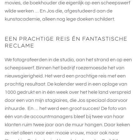
movies, de boekhouder die eigenlijk op een scheepswerf
wilde werken … En Jos die, afgestudeerd aan de
kunstacademie, alleen nog lege doeken schildert.
EEN PRACHTIGE REIS ÉN FANTASTISCHE
RECLAME
We fotografeerden in de studio, aan het strand en op een
scheepswerf. Binnen het bedrijf roezemoesde het van
nieuwsgierigheid. Het werd een prachtige reis met een
prachtig resultaat. De kalender werd in een oplage van
1000 gedrukt en in één week over het hele land verspreid
door een van mijn stagiaires, die Jos speciaal daarvoor
inhuurde. En … het werd een groot succes! De foto van
één van de accountmanagers bleef bij twee van haar
klanten ruim twee jaar aan de muur hangen. Daar keken
ze niet alleen naar een mooie vrouw, maar ook naar