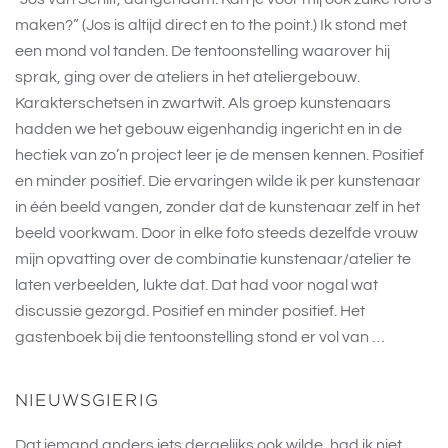
maken?” (Jos is altijd direct en to the point.) Ik stond met
een mond vol tanden. De tentoonstelling waarover hij
sprak, ging over de ateliers in het ateliergebouw.
Karakterschetsen in zwartwit. Als groep kunstenaars
hadden we het gebouw eigenhandig ingericht en in de
hectiek van zo’n project leer je de mensen kennen. Positief
en minder positief. Die ervaringen wilde ik per kunstenaar
in één beeld vangen, zonder dat de kunstenaar zelf in het
beeld voorkwam. Door in elke foto steeds dezelfde vrouw
mijn opvatting over de combinatie kunstenaar/atelier te
laten verbeelden, lukte dat. Dat had voor nogal wat
discussie gezorgd. Positief en minder positief. Het
gastenboek bij die tentoonstelling stond er vol van …
NIEUWSGIERIG
Dat iemand anders iets dergelijks ook wilde, had ik niet