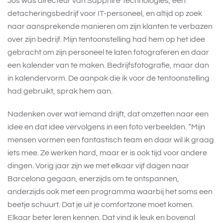
Jos was directeur van Sapphire Technologies, een
detacheringsbedrijf voor IT-personeel, en altijd op zoek
naar aansprekende manieren om zijn klanten te verbazen
over zijn bedrijf. Mijn tentoonstelling had hem op het idee
gebracht om zijn personeel te laten fotograferen en daar
een kalender van te maken. Bedrijfsfotografie, maar dan
in kalendervorm. De aanpak die ik voor de tentoonstelling
had gebruikt, sprak hem aan.
Nadenken over wat iemand drijft, dat omzetten naar een
idee en dat idee vervolgens in een foto verbeelden. “Mijn
mensen vormen een fantastisch team en daar wil ik graag
iets mee. Ze werken hard, maar er is ook tijd voor andere
dingen. Vorig jaar zijn we met elkaar vijf dagen naar
Barcelona gegaan, enerzijds om te ontspannen,
anderzijds ook met een programma waarbij het soms een
beetje schuurt. Dat je uit je comfortzone moet komen.
Elkaar beter leren kennen. Dat vind ik leuk en bovenal