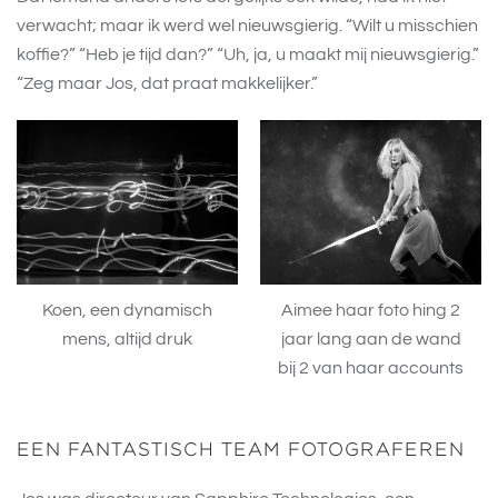
verwacht; maar ik werd wel nieuwsgierig. “Wilt u misschien
koffie?” “Heb je tijd dan?” “Uh, ja, u maakt mij nieuwsgierig.”
“Zeg maar Jos, dat praat makkelijker.”
Koen, een dynamisch
Aimee haar foto hing 2
mens, altijd druk
jaar lang aan de wand
bij 2 van haar accounts
EEN FANTASTISCH TEAM FOTOGRAFEREN