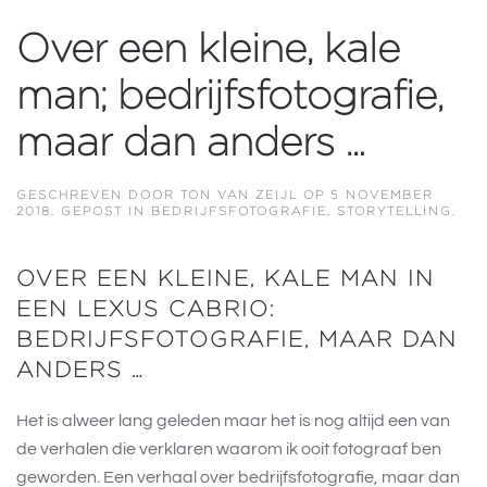
Over een kleine, kale
man; bedrijfsfotografie,
maar dan anders …
GESCHREVEN DOOR
TON VAN ZEIJL
OP
5 NOVEMBER
2018
. GEPOST IN
BEDRIJFSFOTOGRAFIE
,
STORYTELLING
.
OVER EEN KLEINE, KALE MAN IN
EEN LEXUS CABRIO:
BEDRIJFSFOTOGRAFIE, MAAR DAN
ANDERS …
Het is alweer lang geleden maar het is nog altijd een van
de verhalen die verklaren waarom ik ooit fotograaf ben
geworden. Een verhaal over bedrijfsfotografie, maar dan