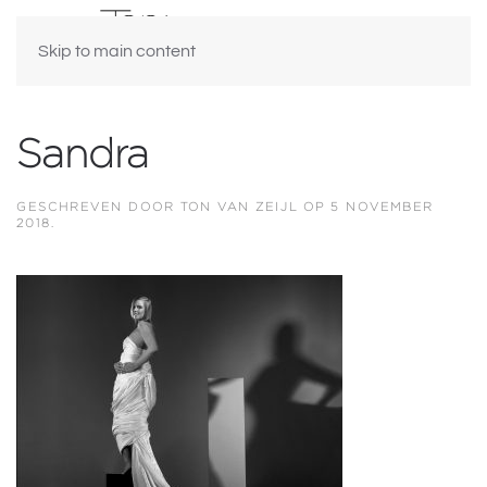
Skip to main content
Sandra
GESCHREVEN DOOR
TON VAN ZEIJL
OP
5 NOVEMBER
2018
.