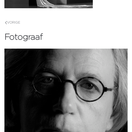
VORIGE
Fotograaf